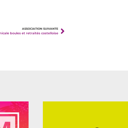
ASSOCIATION SUIVANTE
icale boules et retraités costelloise