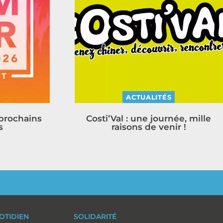
ACTUALITÉS
 prochains
Costi’Val : une journée, mille
s
raisons de venir !
OTIDIEN
SOLIDARITÉ