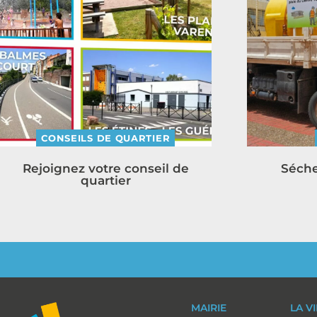
CONSEILS DE QUARTIER
Rejoignez votre conseil de
Séche
quartier
MAIRIE
LA V