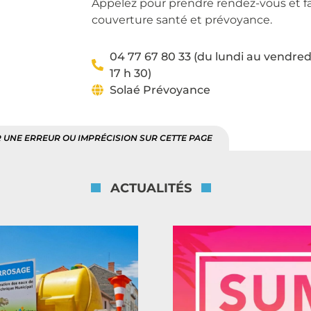
Appelez pour prendre rendez-vous et fai
couverture santé et prévoyance.
04 77 67 80 33 (du lundi au vendredi 
17 h 30)
Solaé Prévoyance
 UNE ERREUR OU IMPRÉCISION SUR CETTE PAGE
ACTUALITÉS