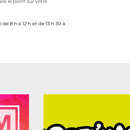
re le point sur votre
de 8 h à 12 h et de 13 h 30 à