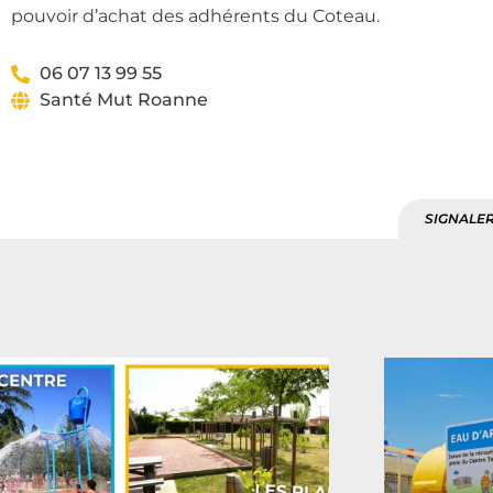
pouvoir d’achat des adhérents du Coteau.
06 07 13 99 55
Santé Mut Roanne
SIGNALER