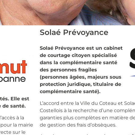
Solaé Prévoyance
Solaé Prévoyance est un cabinet
de courtage citoyen spécialisé
dans la complémentaire santé
des personnes fragiles
(personnes âgées, majeurs sous
protection juridique, titulaire de
complémentaire santé).
és. Elle est
L’accord entre la Ville du Coteau et Sola
e de santé.
Costellois à la recherche d’une complé
’accès à la
garanties plus complètes en matière de
pour la mairie
de gestion des frais d’obsèques.
recte sur le