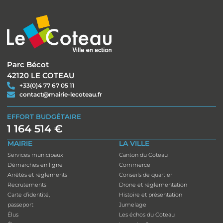
Parc Bécot
42120 LE COTEAU
+33(0)4 77 67 05 11
contact@mairie-lecoteau.fr
EFFORT BUDGÉTAIRE
1 164 514 €
MAIRIE
LA VILLE
Services municipaux
Canton du Coteau
Démarches en ligne
Commerce
Arrêtés et réglements
Conseils de quartier
Recrutements
Drone et réglementation
Carte d’identité,
Histoire et présentation
passeport
Jumelage
Élus
Les échos du Coteau