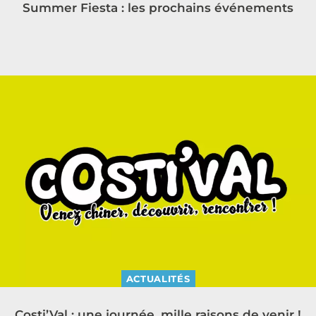
Summer Fiesta : les prochains événements
ACTUALITÉS
Costi’Val : une journée, mille raisons de venir !