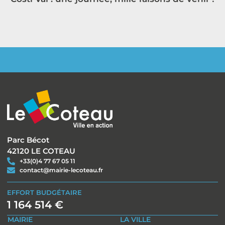
Parc Bécot
42120 LE COTEAU
+33(0)4 77 67 05 11
contact@mairie-lecoteau.fr
EFFORT BUDGÉTAIRE
1 164 514 €
MAIRIE
LA VILLE