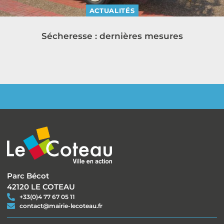
ACTUALITÉS
Sécheresse : dernières mesures
Parc Bécot
42120 LE COTEAU
+33(0)4 77 67 05 11
contact@mairie-lecoteau.fr