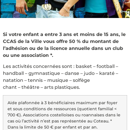
Si votre enfant a entre 3 ans et moins de 15 ans, le
CCAS de la Ville vous offre 50 % du montant de
l’adhésion ou de la licence annuelle dans un club
ou une association *.
Les activités concernées sont : basket – football –
handball – gymnastique – danse – judo – karaté –
natation – tennis – musique – solfège
chant – théâtre – arts plastiques.
Aide plafonnée à 3 bénéficiaires maximum par foyer
et sous conditions de ressources (quotient familial <
700 €). Associations costelloises ou roannaises dans le
cas où l’activité n’est pas représentée au Coteau. *
Dans la limite de 50 € par enfant et par an.