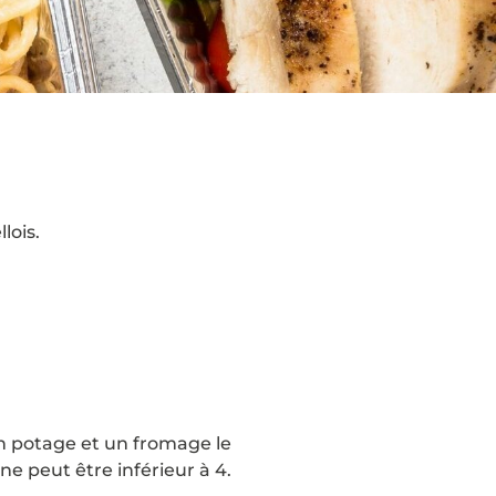
lois.
un potage et un fromage le
e peut être inférieur à 4.