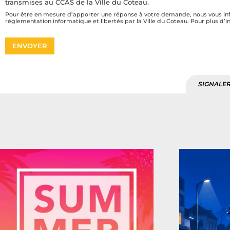
transmises au CCAS de la Ville du Coteau.
Pour être en mesure d’apporter une réponse à votre demande, nous vous info
réglementation informatique et libertés par la Ville du Coteau. Pour plus d
ENVOYER
SIGNALER