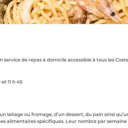
n service de repas à domicile accessible à tous les Costel
 et 11 h 45
un laitage ou fromage, d’un dessert, du pain ainsi qu’
es alimentaires spécifiques. Leur nombre par semaine n