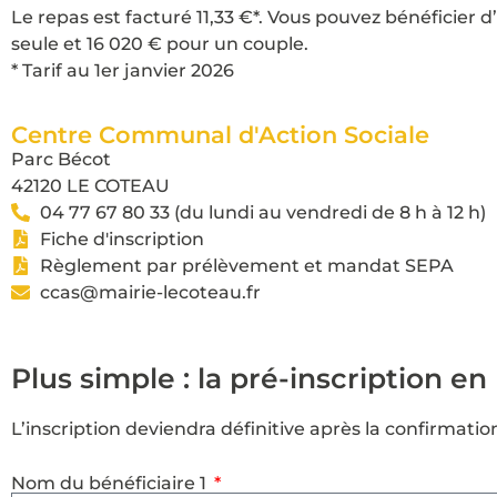
Le repas est facturé 11,33 €*. Vous pouvez bénéficier
seule et 16 020 € pour un couple.
* Tarif au 1er janvier 2026
Centre Communal d'Action Sociale
Parc Bécot
42120 LE COTEAU
04 77 67 80 33 (du lundi au vendredi de 8 h à 12 h)
Fiche d'inscription
Règlement par prélèvement et mandat SEPA
ccas@mairie-lecoteau.fr
Plus simple : la pré-inscription en
L’inscription deviendra définitive après la confirmati
Nom du bénéficiaire 1