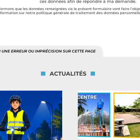
ces données afin de répondre à ma demande.
rmons que les données renseignées via le présent formulaire vont faire l’obje
’information sur notre politique générale de traitement des données personnel
 UNE ERREUR OU IMPRÉCISION SUR CETTE PAGE
ACTUALITÉS