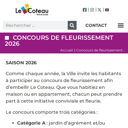
CONTACT
Label Villes et Villages Fleuris – Le Coteau (3 Fleurs)
CONCOURS DE FLEURISSEMENT
2026
Accueil
Concours de fleurissement...
|
SAISON 2026
Comme chaque année, la Ville invite les habitants
à participer au concours de fleurissement afin
d’embellir Le Coteau. Que vous habitiez en
maison ou en appartement, chacun peut prendre
part à cette initiative conviviale et fleurie.
Le concours comporte trois catégories :
Catégorie A
: jardin d’agrément et/ou