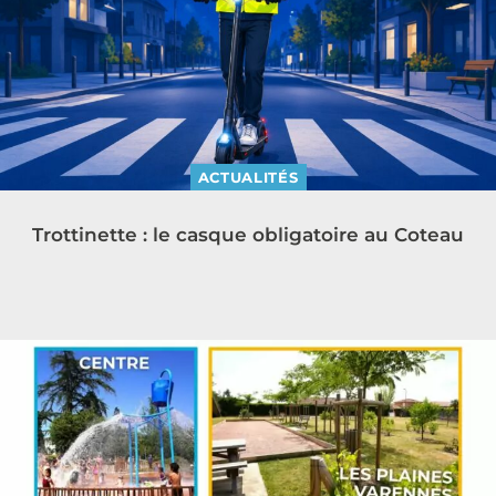
ACTUALITÉS
Trottinette : le casque obligatoire au Coteau