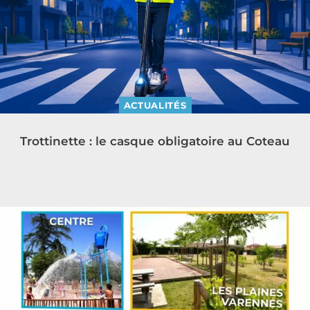
ACTUALITÉS
Trottinette : le casque obligatoire au Coteau