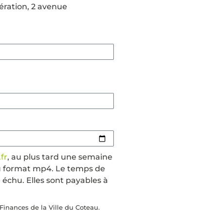
bération, 2 avenue
fr
, au plus tard une semaine
 au format mp4. Le temps de
 échu. Elles sont payables à
Finances de la Ville du Coteau.