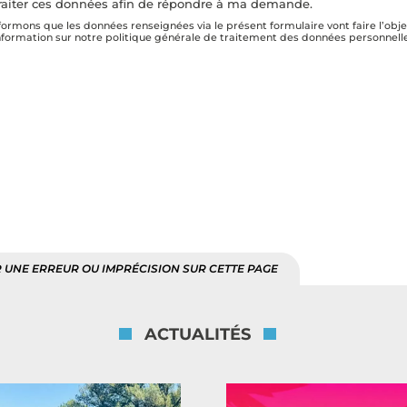
à traiter ces données afin de répondre à ma demande.
rmons que les données renseignées via le présent formulaire vont faire l’obje
’information sur notre politique générale de traitement des données personnel
 UNE ERREUR OU IMPRÉCISION SUR CETTE PAGE
ACTUALITÉS