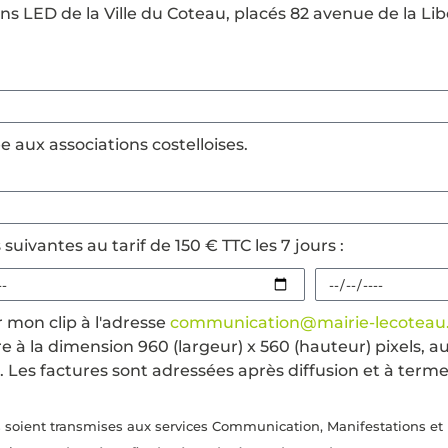
rans LED de la Ville du Coteau, placés 82 avenue de la Li
e aux associations costelloises.
suivantes au tarif de 150 € TTC les 7 jours :
r mon clip à l'adresse
communication@mairie-lecoteau.
tre à la dimension 960 (largeur) x 560 (hauteur) pixels,
 Les factures sont adressées après diffusion et à terme
 soient transmises aux services Communication, Manifestations et 