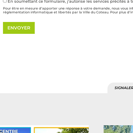
En soumettant ce formulaire, j'autorise les services précités 
Pour être en mesure d’apporter une réponse à votre demande, nous vous info
réglementation informatique et libertés par la Ville du Coteau. Pour plus d
ENVOYER
SIGNALER