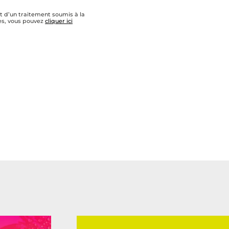
t d’un traitement soumis à la
les, vous pouvez
cliquer ici