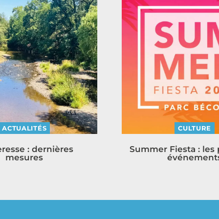
ACTUALITÉS
CULTURE
resse : dernières
Summer Fiesta : les
mesures
événement