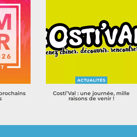
ACTUALITÉS
 prochains
Costi’Val : une journée, mille
s
raisons de venir !