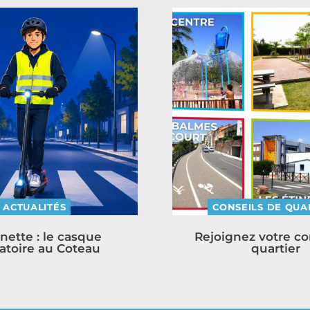
ACTUALITÉS
CONSEILS DE QUA
inette : le casque
Rejoignez votre co
atoire au Coteau
quartier