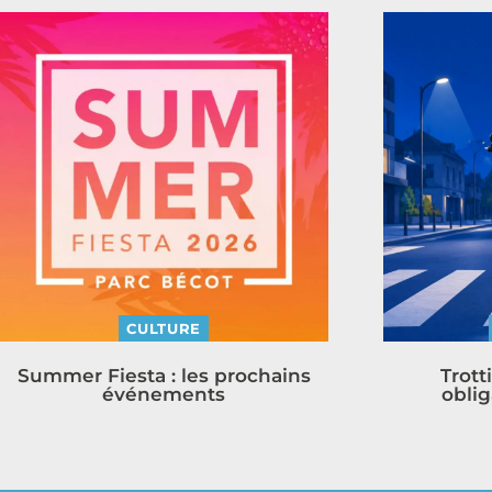
CULTURE
Summer Fiesta : les prochains
Trott
événements
oblig