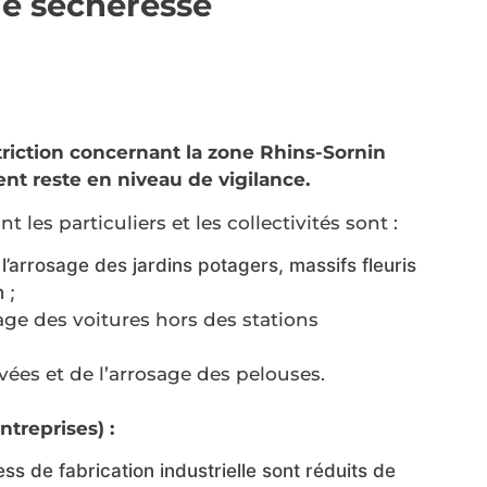
de sécheresse
triction concernant la zone Rhins-Sornin
t reste en niveau de vigilance.
les particuliers et les collectivités sont :
r l’arrosage des jardins potagers, massifs fleuris
 ;
vage des voitures hors des stations
vées et de l’arrosage des pelouses.
treprises) :
s de fabrication industrielle sont réduits de