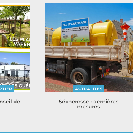
RTIER
ACTUALITÉS
nseil de
Sécheresse : dernières
mesures