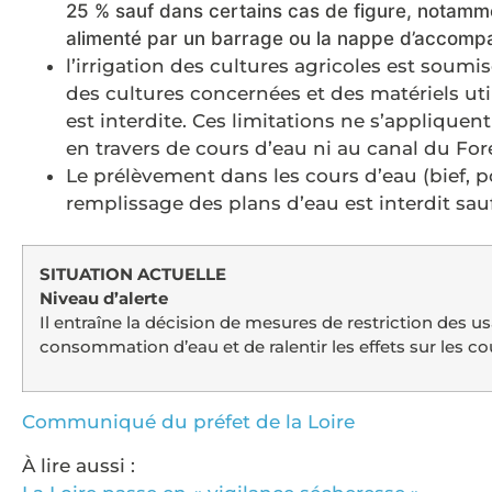
25 % sauf dans certains cas de figure, notammen
alimenté par un barrage ou la nappe d’accom
l’irrigation des cultures agricoles est soumi
des cultures concernées et des matériels util
est interdite. Ces limitations ne s’applique
en travers de cours d’eau ni au canal du Fore
Le prélèvement dans les cours d’eau (bief,
remplissage des plans d’eau est interdit sau
SITUATION ACTUELLE
Niveau d’alerte
Il entraîne la décision de mesures de restriction des usa
consommation d’eau et de ralentir les effets sur les 
Communiqué du préfet de la Loire
À lire aussi :