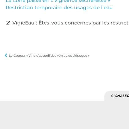
La Loire passe en « vigilance sécheresse »
Restriction temporaire des usages de l’eau
VigieEau : Êtes-vous concernés par les restrict
Le Coteau, « Ville d’accueil des véhicules d’époque »
SIGNALER