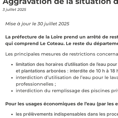
Aggravation de la situation 
3 juillet 2025
Mise à jour le 30 juillet 2025
La préfecture de la Loire prend un arrêté de res
qui comprend Le Coteau. Le reste du départemen
Les principales mesures de restrictions concernant 
limitation des horaires d’utilisation de l’eau pou
et plantations arborées : interdite de 10 h à 18 h
interdiction d’utilisation de l’eau pour le la
professionnelles ;
interdiction du remplissage des piscines pri
Pour les usages économiques de l’eau (par les en
les prélèvements indispensables dans les proces