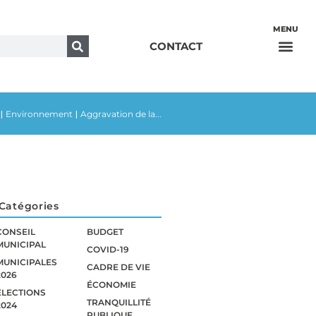
CONTACT
Environnement
Aggravation de la...
|
|
Catégories
CONSEIL
BUDGET
MUNICIPAL
COVID-19
MUNICIPALES
CADRE DE VIE
2026
ÉCONOMIE
ÉLECTIONS
TRANQUILLITÉ
2024
PUBLIQUE