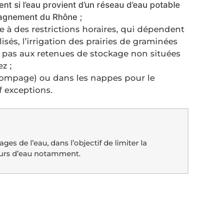
t si l’eau provient d’un réseau d’eau potable
pagnement du Rhône ;
se à des restrictions horaires, qui dépendent
isés, l’irrigation des prairies de graminées
nt pas aux retenues de stockage non situées
z ;
 pompage) ou dans les nappes pour le
f exceptions.
ges de l’eau, dans l’objectif de limiter la
cours d’eau notamment.