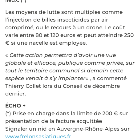
lieux. (*)
Les moyens de lutte sont multiples comme
l’injection de billes insecticides par air
comprimé, ou le recours à un drone. Le coût
varie entre 80 et 120 euros et peut atteindre 250
€ si une nacelle est employée.
«
Cette action permettra d’avoir une vue
globale et efficace, publique comme privée, sur
tout le territoire communal si demain cette
espèce venait à s’y implanter
« , a commenté
Thierry Collet lors du Conseil de décembre
dernier.
ÉCHO +
(*) Prise en charge dans la limite de 200 € sur
présentation de la facture acquittée
Signaler un nid en Auvergne-Rhône-Alpes sur
www.frelonsasiatiques.fr