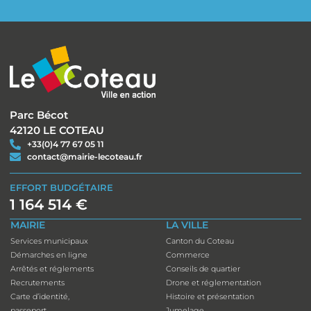
Parc Bécot
42120 LE COTEAU
+33(0)4 77 67 05 11
contact@mairie-lecoteau.fr
EFFORT BUDGÉTAIRE
1 164 514 €
MAIRIE
LA VILLE
Services municipaux
Canton du Coteau
Démarches en ligne
Commerce
Arrêtés et réglements
Conseils de quartier
Recrutements
Drone et réglementation
Carte d’identité,
Histoire et présentation
passeport
Jumelage