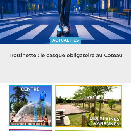
ACTUALITÉS
Trottinette : le casque obligatoire au Coteau