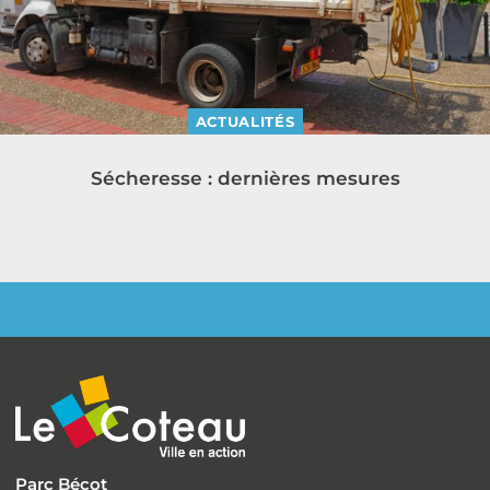
ACTUALITÉS
Sécheresse : dernières mesures
Parc Bécot