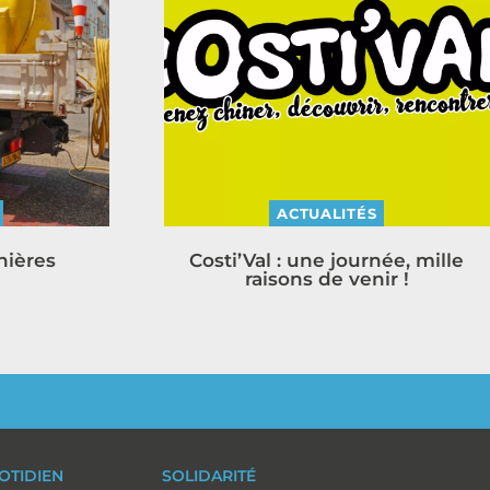
ACTUALITÉS
nières
Costi’Val : une journée, mille
raisons de venir !
OTIDIEN
SOLIDARITÉ