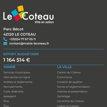
Parc Bécot
42120 LE COTEAU
+33(0)4 77 67 05 11
contact@mairie-lecoteau.fr
EFFORT BUDGÉTAIRE
1 164 514 €
MAIRIE
LA VILLE
Services municipaux
Canton du Coteau
Démarches en ligne
Commerce
Arrêtés et réglements
Conseils de quartier
Recrutements
Drone et réglementation
Carte d’identité,
Histoire et présentation
passeport
Jumelage
Élus
Les échos du Coteau
Élus
Logos Le Coteau