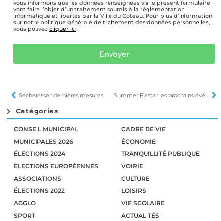
vous informons que les données renseignées via le présent formulaire
vont faire l’objet d’un traitement soumis à la réglementation
informatique et libertés par la Ville du Coteau. Pour plus d’information
sur notre politique générale de traitement des données personnelles,
vous pouvez
cliquer ici
Envoyer
Sécheresse : dernières mesures
Summer Fiesta : les prochains événements
Catégories
CONSEIL MUNICIPAL
CADRE DE VIE
MUNICIPALES 2026
ÉCONOMIE
ÉLECTIONS 2024
TRANQUILLITÉ PUBLIQUE
ÉLECTIONS EUROPÉENNES
VOIRIE
ASSOCIATIONS
CULTURE
ÉLECTIONS 2022
LOISIRS
AGGLO
VIE SCOLAIRE
SPORT
ACTUALITÉS