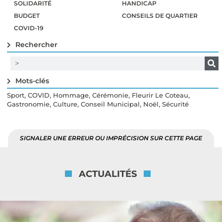
SOLIDARITÉ
HANDICAP
BUDGET
CONSEILS DE QUARTIER
COVID-19
Rechercher
Mots-clés
,
,
,
,
,
Sport
COVID
Hommage
Cérémonie
Fleurir Le Coteau
,
,
,
,
Gastronomie
Culture
Conseil Municipal
Noël
Sécurité
SIGNALER UNE ERREUR OU IMPRÉCISION SUR CETTE PAGE
ACTUALITÉS