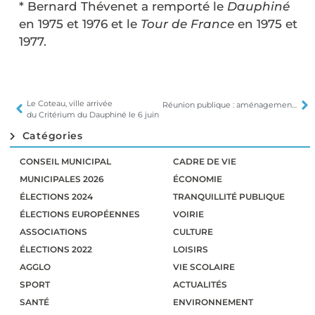
* Bernard Thévenet a remporté le
Dauphiné
en 1975 et 1976 et le
Tour de France
en 1975 et
1977.
Le Coteau, ville arrivée
Réunion publique : aménagement du Parc Bécot
du Critérium du Dauphiné le 6 juin
Catégories
CONSEIL MUNICIPAL
CADRE DE VIE
MUNICIPALES 2026
ÉCONOMIE
ÉLECTIONS 2024
TRANQUILLITÉ PUBLIQUE
ÉLECTIONS EUROPÉENNES
VOIRIE
ASSOCIATIONS
CULTURE
ÉLECTIONS 2022
LOISIRS
AGGLO
VIE SCOLAIRE
SPORT
ACTUALITÉS
SANTÉ
ENVIRONNEMENT