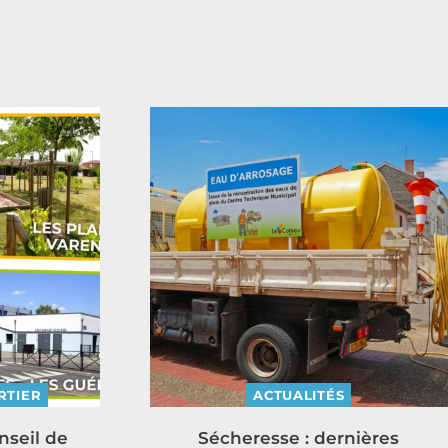
RTIER
ACTUALITÉS
nseil de
Sécheresse : dernières