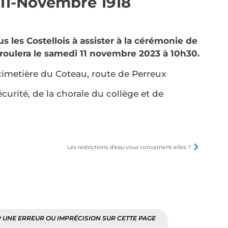
 11-Novembre 1918
us les Costellois à assister à la cérémonie de
roulera le samedi 11 novembre 2023 à 10h30.
imetière du Coteau, route de Perreux
curité, de la chorale du collège et de
Les restrictions d’eau vous concernent-elles ?
 UNE ERREUR OU IMPRÉCISION SUR CETTE PAGE