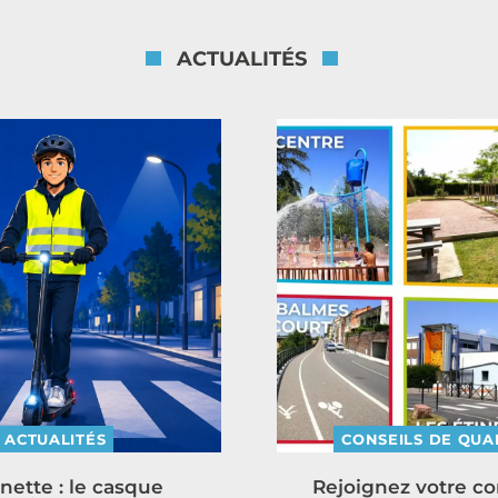
ACTUALITÉS
ACTUALITÉS
CONSEILS DE QUA
inette : le casque
Rejoignez votre co