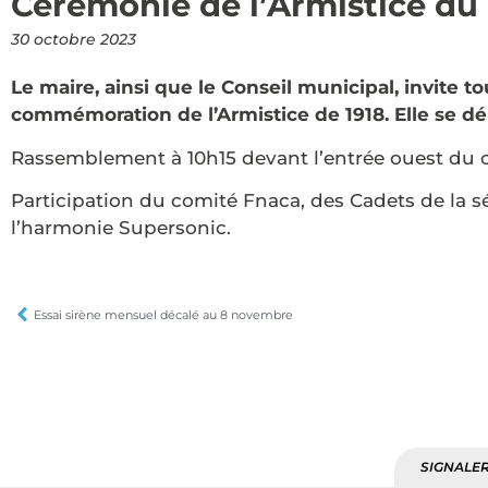
Cérémonie de l’Armistice du
30 octobre 2023
Le maire, ainsi que le Conseil municipal, invite to
commémoration de l’Armistice de 1918. Elle se dé
Rassemblement à 10h15 devant l’entrée ouest du c
Participation du comité Fnaca, des Cadets de la sé
l’harmonie Supersonic.
Essai sirène mensuel décalé au 8 novembre
SIGNALER