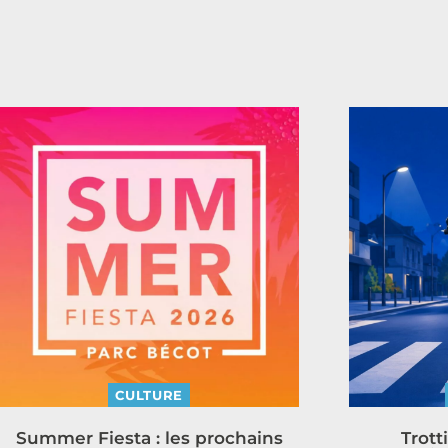
CULTURE
Summer Fiesta : les prochains
Trott