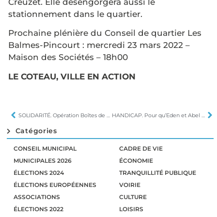
Creuzet. Elle désengorgera aussi le
stationnement dans le quartier.
Prochaine plénière du Conseil de quartier Les
Balmes-Pincourt : mercredi 23 mars 2022 –
Maison des Sociétés – 18h00
LE COTEAU, VILLE EN ACTION
SOLIDARITÉ. Opération Boîtes de Noël
HANDICAP. Pour qu’Eden et Abel vivent
Catégories
CONSEIL MUNICIPAL
CADRE DE VIE
MUNICIPALES 2026
ÉCONOMIE
ÉLECTIONS 2024
TRANQUILLITÉ PUBLIQUE
ÉLECTIONS EUROPÉENNES
VOIRIE
ASSOCIATIONS
CULTURE
ÉLECTIONS 2022
LOISIRS