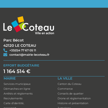
Parc Bécot
42120 LE COTEAU
+33(0)4 77 67 05 11
contact@mairie-lecoteau.fr
EFFORT BUDGÉTAIRE
1 164 514 €
MAIRIE
LA VILLE
Services municipaux
Canton du Coteau
Démarches en ligne
Commerce
Arrêtés et réglements
Conseils de quartier
Recrutements
Drone et réglementation
Carte d’identité,
Histoire et présentation
passeport
Jumelage