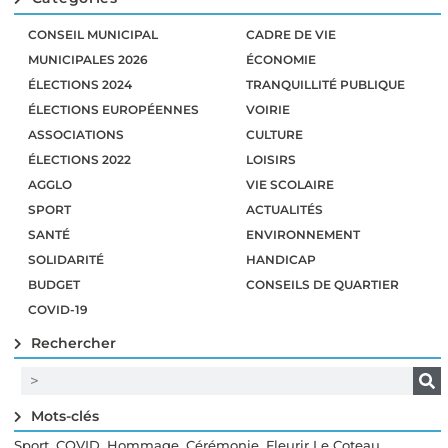
CONSEIL MUNICIPAL
CADRE DE VIE
MUNICIPALES 2026
ÉCONOMIE
ÉLECTIONS 2024
TRANQUILLITÉ PUBLIQUE
ÉLECTIONS EUROPÉENNES
VOIRIE
ASSOCIATIONS
CULTURE
ÉLECTIONS 2022
LOISIRS
AGGLO
VIE SCOLAIRE
SPORT
ACTUALITÉS
SANTÉ
ENVIRONNEMENT
SOLIDARITÉ
HANDICAP
BUDGET
CONSEILS DE QUARTIER
COVID-19
Rechercher
Mots-clés
,
,
,
,
,
Sport
COVID
Hommage
Cérémonie
Fleurir Le Coteau