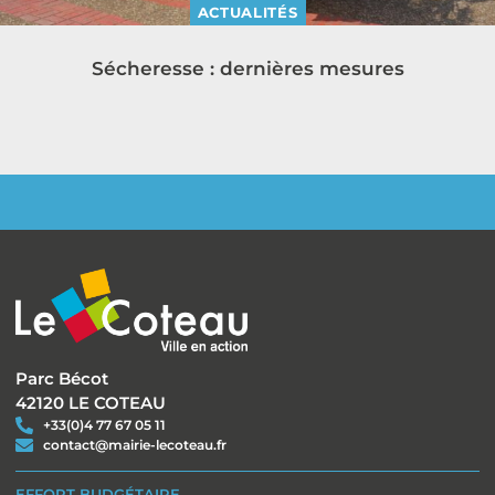
ACTUALITÉS
Sécheresse : dernières mesures
Parc Bécot
42120 LE COTEAU
+33(0)4 77 67 05 11
contact@mairie-lecoteau.fr
EFFORT BUDGÉTAIRE