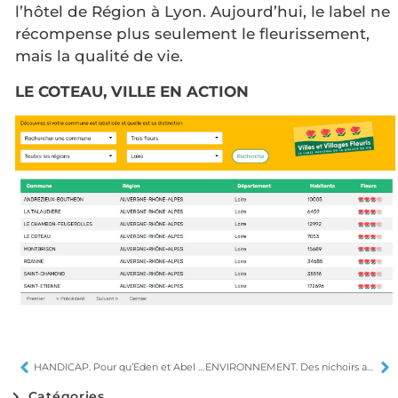
l’hôtel de Région à Lyon. Aujourd’hui, le label ne
récompense plus seulement le fleurissement,
mais la qualité de vie.
LE COTEAU, VILLE EN ACTION
HANDICAP. Pour qu’Eden et Abel vivent
ENVIRONNEMENT. Des nichoirs au collège Les Étines
Catégories