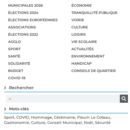
MUNICIPALES 2026
ÉCONOMIE
ÉLECTIONS 2024
TRANQUILLITÉ PUBLIQUE
ÉLECTIONS EUROPÉENNES
VOIRIE
ASSOCIATIONS
CULTURE
ÉLECTIONS 2022
LOISIRS
AGGLO
VIE SCOLAIRE
SPORT
ACTUALITÉS
SANTÉ
ENVIRONNEMENT
SOLIDARITÉ
HANDICAP
BUDGET
CONSEILS DE QUARTIER
COVID-19
Rechercher
Mots-clés
,
,
,
,
,
Sport
COVID
Hommage
Cérémonie
Fleurir Le Coteau
,
,
,
,
Gastronomie
Culture
Conseil Municipal
Noël
Sécurité