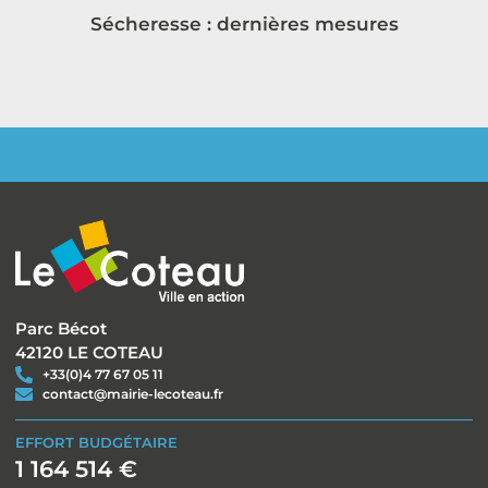
Sécheresse : dernières mesures
Parc Bécot
42120 LE COTEAU
+33(0)4 77 67 05 11
contact@mairie-lecoteau.fr
EFFORT BUDGÉTAIRE
1 164 514 €