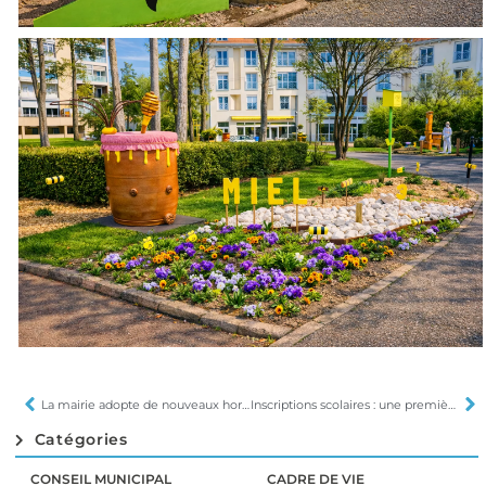
La mairie adopte de nouveaux horaires
Inscriptions scolaires : une première étape vers l’école
Catégories
CONSEIL MUNICIPAL
CADRE DE VIE