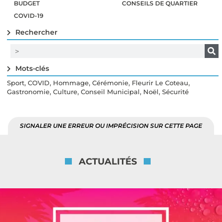
BUDGET
CONSEILS DE QUARTIER
COVID-19
Rechercher
Mots-clés
,
,
,
,
,
Sport
COVID
Hommage
Cérémonie
Fleurir Le Coteau
,
,
,
,
Gastronomie
Culture
Conseil Municipal
Noël
Sécurité
SIGNALER UNE ERREUR OU IMPRÉCISION SUR CETTE PAGE
ACTUALITÉS