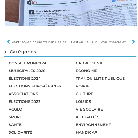
Vent : soyez prudents dans les parcs et jardins
Festival Le Cri du Roa : théâtre et chanson au Coteau
Catégories
CONSEIL MUNICIPAL
CADRE DE VIE
MUNICIPALES 2026
ÉCONOMIE
ÉLECTIONS 2024
TRANQUILLITÉ PUBLIQUE
ÉLECTIONS EUROPÉENNES
VOIRIE
ASSOCIATIONS
CULTURE
ÉLECTIONS 2022
LOISIRS
AGGLO
VIE SCOLAIRE
SPORT
ACTUALITÉS
SANTÉ
ENVIRONNEMENT
SOLIDARITÉ
HANDICAP