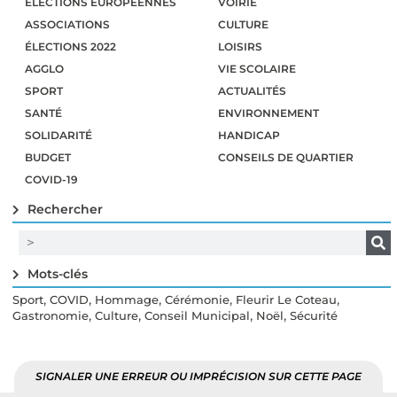
ÉLECTIONS EUROPÉENNES
VOIRIE
ASSOCIATIONS
CULTURE
ÉLECTIONS 2022
LOISIRS
AGGLO
VIE SCOLAIRE
SPORT
ACTUALITÉS
SANTÉ
ENVIRONNEMENT
SOLIDARITÉ
HANDICAP
BUDGET
CONSEILS DE QUARTIER
COVID-19
Rechercher
Mots-clés
,
,
,
,
,
Sport
COVID
Hommage
Cérémonie
Fleurir Le Coteau
,
,
,
,
Gastronomie
Culture
Conseil Municipal
Noël
Sécurité
SIGNALER UNE ERREUR OU IMPRÉCISION SUR CETTE PAGE