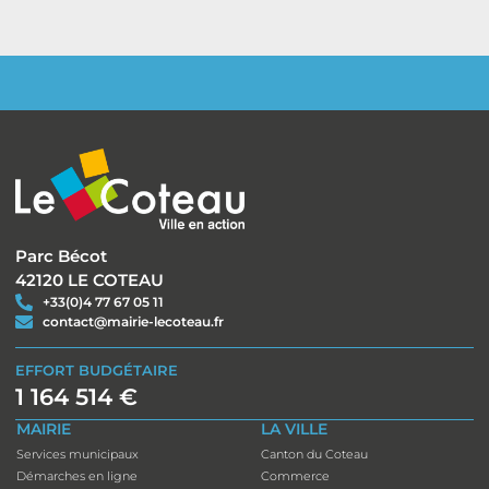
Parc Bécot
42120 LE COTEAU
+33(0)4 77 67 05 11
contact@mairie-lecoteau.fr
EFFORT BUDGÉTAIRE
1 164 514 €
MAIRIE
LA VILLE
Services municipaux
Canton du Coteau
Démarches en ligne
Commerce