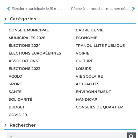
Élection municipale le 15 mars
Pêche à la mouche : matinée découverte le 28 février
Catégories
CONSEIL MUNICIPAL
CADRE DE VIE
MUNICIPALES 2026
ÉCONOMIE
ÉLECTIONS 2024
TRANQUILLITÉ PUBLIQUE
ÉLECTIONS EUROPÉENNES
VOIRIE
ASSOCIATIONS
CULTURE
ÉLECTIONS 2022
LOISIRS
AGGLO
VIE SCOLAIRE
SPORT
ACTUALITÉS
SANTÉ
ENVIRONNEMENT
SOLIDARITÉ
HANDICAP
BUDGET
CONSEILS DE QUARTIER
COVID-19
Rechercher