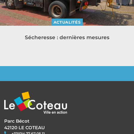
ACTUALITÉS
Sécheresse : dernières mesures
Parc Bécot
42120 LE COTEAU
+33(0)4 77 67 05 11