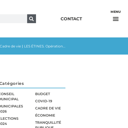
CONTACT
Cadre de vie
LES ÉTINES. Opération...
|
Catégories
CONSEIL
BUDGET
MUNICIPAL
COVID-19
MUNICIPALES
CADRE DE VIE
2026
ÉCONOMIE
ÉLECTIONS
TRANQUILLITÉ
2024
PUBLIQUE