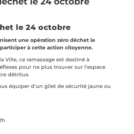
déchet le 24 octobre
het le 24 octobre
ganisent une opération zéro déchet le
participer à cette action citoyenne.
la Ville, ce ramassage est destiné à
réflexes pour ne plus trouver sur l’espace
re détritus.
ous équiper d’un gilet de sécurité jaune ou
2h