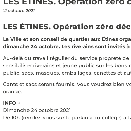
LES ÉTINES. Opération zéro 
12 octobre 2021
LES ÉTINES. Opération zéro déc
La Ville et son conseil de quartier aux Étines or
dimanche 24 octobre. Les riverains sont invités à 
Au-delà du travail régulier du service propreté de 
sensibiliser riverains et jeune public sur les bons 
public, sacs, masques, emballages, canettes et aut
Gants et sacs seront fournis. Vous voudrez bien v
orange.
INFO +
Dimanche 24 octobre 2021
De 10h (rendez-vous sur le parking du collège) à 1