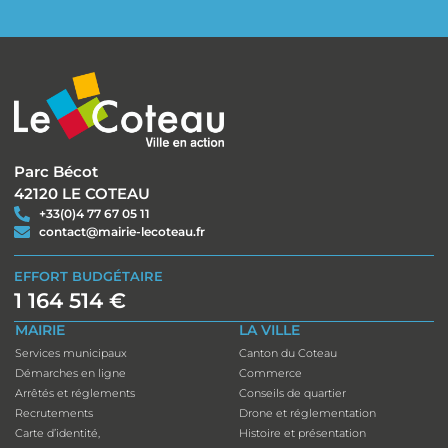
Parc Bécot
42120 LE COTEAU
+33(0)4 77 67 05 11
contact@mairie-lecoteau.fr
EFFORT BUDGÉTAIRE
1 164 514 €
MAIRIE
LA VILLE
Services municipaux
Canton du Coteau
Démarches en ligne
Commerce
Arrêtés et réglements
Conseils de quartier
Recrutements
Drone et réglementation
Carte d’identité,
Histoire et présentation