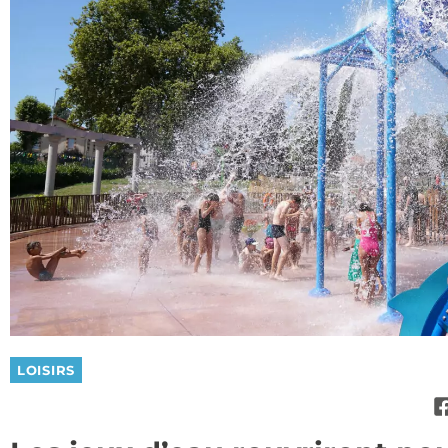
LOISIRS