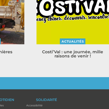
ACTUALITÉS
nières
Costi’Val : une journée, mille
raisons de venir !
OTIDIEN
SOLIDARITÉ
les
Accessibilité