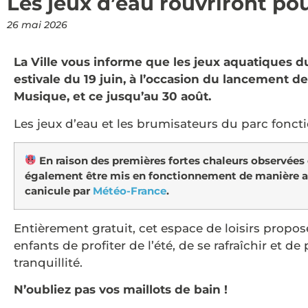
Les jeux d’eau rouvriront pou
26 mai 2026
La Ville vous informe que les jeux aquatiques d
estivale du 19 juin, à l’occasion du lancement d
Musique, et ce jusqu’au 30 août.
Les jeux d’eau et les brumisateurs du parc foncti
En raison des premières fortes chaleurs observées e
également être mis en fonctionnement de manière ant
canicule par
Météo-France
.
Entièrement gratuit, cet espace de loisirs proposé
enfants de profiter de l’été, de se rafraîchir et
tranquillité.
N’oubliez pas vos maillots de bain !