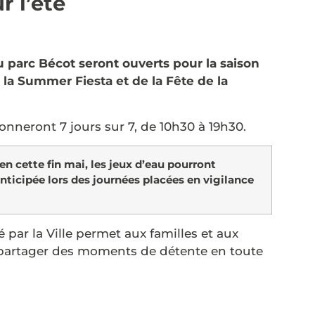
r l’été
u parc Bécot seront ouverts pour la saison
e la Summer Fiesta et de la Fête de la
onneront 7 jours sur 7, de 10h30 à 19h30.
n cette fin mai, les jeux d’eau pourront
icipée lors des journées placées en vigilance
 par la Ville permet aux familles et aux
 de partager des moments de détente en toute