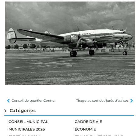
Conseil de quartier Centre
Tirage au sort des jurés d’assises
Catégories
CONSEIL MUNICIPAL
CADRE DE VIE
MUNICIPALES 2026
ÉCONOMIE