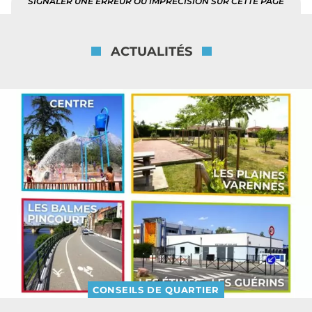
SIGNALER UNE ERREUR OU IMPRÉCISION SUR CETTE PAGE
ACTUALITÉS
CONSEILS DE QUARTIER