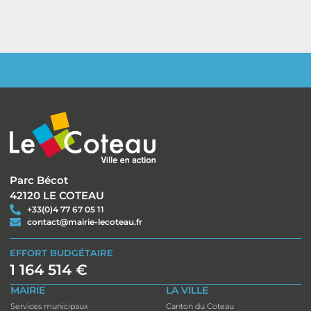
Parc Bécot
42120 LE COTEAU
+33(0)4 77 67 05 11
contact@mairie-lecoteau.fr
EFFORT BUDGÉTAIRE
1 164 514 €
MAIRIE
LA VILLE
Services municipaux
Canton du Coteau