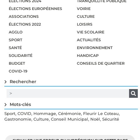
ÉLECTIONS 2024
TRANQUILLITÉ PUBLIQUE
ÉLECTIONS EUROPÉENNES
VOIRIE
ASSOCIATIONS
CULTURE
ÉLECTIONS 2022
LOISIRS
AGGLO
VIE SCOLAIRE
SPORT
ACTUALITÉS
SANTÉ
ENVIRONNEMENT
SOLIDARITÉ
HANDICAP
BUDGET
CONSEILS DE QUARTIER
COVID-19
Rechercher
Mots-clés
,
,
,
,
,
Sport
COVID
Hommage
Cérémonie
Fleurir Le Coteau
,
,
,
,
Gastronomie
Culture
Conseil Municipal
Noël
Sécurité