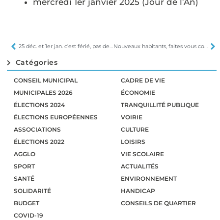
mercredi 1er janvier 2025 (Jour de l’An)
25 déc. et 1er jan. c’est férié, pas de marché
Nouveaux habitants, faites vous connaître
Catégories
CONSEIL MUNICIPAL
CADRE DE VIE
MUNICIPALES 2026
ÉCONOMIE
ÉLECTIONS 2024
TRANQUILLITÉ PUBLIQUE
ÉLECTIONS EUROPÉENNES
VOIRIE
ASSOCIATIONS
CULTURE
ÉLECTIONS 2022
LOISIRS
AGGLO
VIE SCOLAIRE
SPORT
ACTUALITÉS
SANTÉ
ENVIRONNEMENT
SOLIDARITÉ
HANDICAP
BUDGET
CONSEILS DE QUARTIER
COVID-19