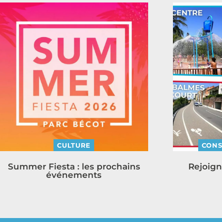
CULTURE
CONS
Summer Fiesta : les prochains
Rejoign
événements