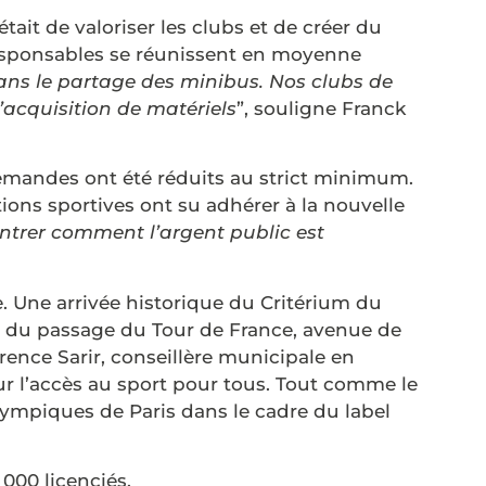
était de valoriser les clubs et de créer du
 responsables se réunissent en moyenne
dans le partage des minibus. Nos clubs de
l’acquisition de matériels
”, souligne Franck
emandes ont été réduits au strict minimum.
tions sportives ont su adhérer à la nouvelle
ontrer comment l’argent public est
. Une arrivée historique du Critérium du
rd du passage du Tour de France, avenue de
orence Sarir, conseillère municipale en
r l’accès au sport pour tous. Tout comme le
alympiques de Paris dans le cadre du label
 000 licenciés.