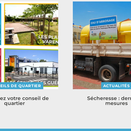
EILS DE QUARTIER
ACTUALITÉS
ez votre conseil de
Sécheresse : der
quartier
mesures