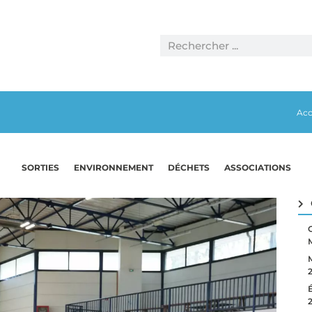
Acc
SORTIES
ENVIRONNEMENT
DÉCHETS
ASSOCIATIONS