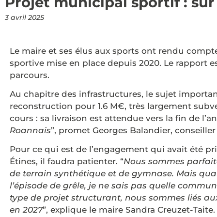
Projet municipal sportif : sur 
3 avril 2025
Le maire et ses élus aux sports ont rendu compte
sportive mise en place depuis 2020. Le rapport e
parcours.
Au chapitre des infrastructures, le sujet importan
reconstruction pour 1.6 M€, très largement subve
cours : sa livraison est attendue vers la fin de l’an
Roannais
”, promet Georges Balandier, conseille
Pour ce qui est de l’engagement qui avait été pri
Étines, il faudra patienter. “
Nous sommes parfaite
de terrain synthétique et de gymnase. Mais qua
l’épisode de grêle, je ne sais pas quelle commun
type de projet structurant, nous sommes liés au
en 2027
”, explique le maire Sandra Creuzet-Taite.