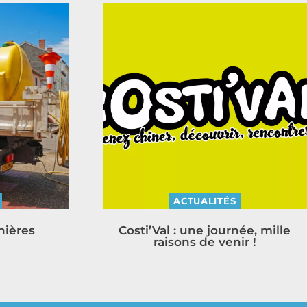
ACTUALITÉS
nières
Costi’Val : une journée, mille
raisons de venir !