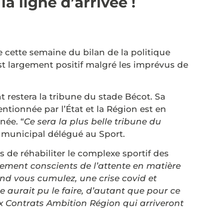
la ligne d’arrivée !
 cette semaine du bilan de la politique
st largement positif malgré les imprévus de
t restera la tribune du stade Bécot. Sa
ntionnée par l’État et la Région est en
née. “
Ce sera la plus belle tribune du
r municipal délégué au Sport.
s de réhabiliter le complexe sportif des
ment conscients de l’attente en matière
nd vous cumulez, une crise covid et
e aurait pu le faire, d’autant que pour ce
x Contrats Ambition Région qui arriveront