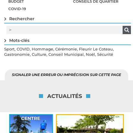
BUDGET
CONSEILS DE QUARTIER
COVID-19
Rechercher
Mots-clés
,
,
,
,
,
Sport
COVID
Hommage
Cérémonie
Fleurir Le Coteau
,
,
,
,
Gastronomie
Culture
Conseil Municipal
Noël
Sécurité
SIGNALER UNE ERREUR OU IMPRÉCISION SUR CETTE PAGE
ACTUALITÉS