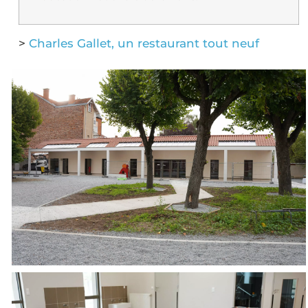
>
Charles Gallet, un restaurant tout neuf