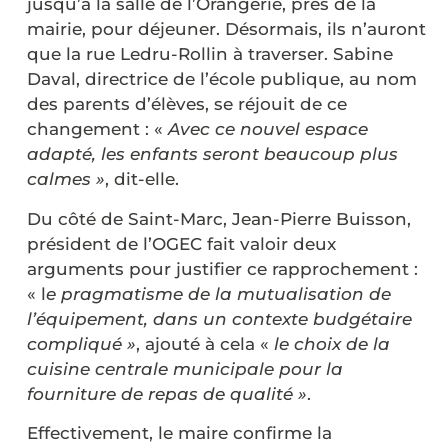
jusqu’à la salle de l’Orangerie, près de la
mairie, pour déjeuner. Désormais, ils n’auront
que la rue Ledru-Rollin à traverser. Sabine
Daval, directrice de l’école publique, au nom
des parents d’élèves, se réjouit de ce
changement : «
Avec ce nouvel espace
adapté, les enfants seront beaucoup plus
calmes »
, dit-elle.
Du côté de Saint-Marc, Jean-Pierre Buisson,
président de l’OGEC fait valoir deux
arguments pour justifier ce rapprochement :
« l
e pragmatisme de la mutualisation de
l’équipement, dans un contexte budgétaire
compliqué »
, ajouté à cela «
le choix de la
cuisine centrale municipale pour la
fourniture de repas de qualité »
.
Effectivement, le maire confirme la