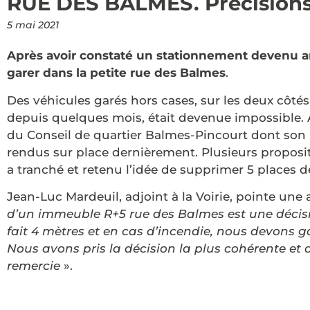
RUE DES BALMES. Précisions
5 mai 2021
Après avoir constaté un stationnement devenu ana
garer dans la petite rue des Balmes
.
Des véhicules garés hors cases, sur les deux côtés 
depuis quelques mois, était devenue impossible. A
du Conseil de quartier Balmes-Pincourt dont son
rendus sur place dernièrement. Plusieurs proposi
a tranché et retenu l’idée de supprimer 5 places 
Jean-Luc Mardeuil, adjoint à la Voirie, pointe une
d’un immeuble R+5 rue des Balmes est une décisi
fait 4 mètres et en cas d’incendie, nous devons g
Nous avons pris la décision la plus cohérente et 
remercie
».