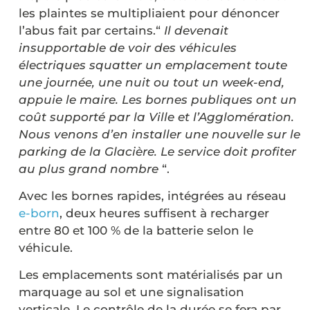
les plaintes se multipliaient pour dénoncer
l’abus fait par certains.“
Il devenait
insupportable de voir des véhicules
électriques squatter un emplacement toute
une journée, une nuit ou tout un week-end,
appuie le maire. Les bornes publiques ont un
coût supporté par la Ville et l’Agglomération.
Nous venons d’en installer une nouvelle sur le
parking de la Glacière. Le service doit profiter
au plus grand nombre
“.
Avec les bornes rapides, intégrées au réseau
e-born
, deux heures suffisent à recharger
entre 80 et 100 % de la batterie selon le
véhicule.
Les emplacements sont matérialisés par un
marquage au sol et une signalisation
verticale. Le contrôle de la durée se fera par