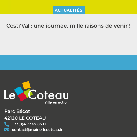
ACTUALITÉS
Costi’Val : une journée, mille raisons de venir !
Parc Bécot
42120 LE COTEAU
+33(0)4 77 67 05 11
contact@mairie-lecoteau.fr