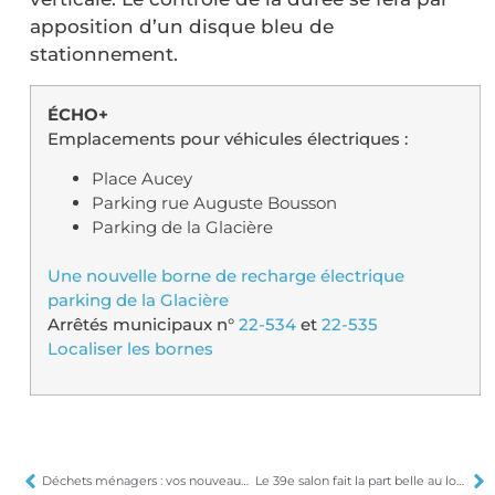
apposition d’un disque bleu de
stationnement.
ÉCHO+
Emplacements pour véhicules électriques :
Place Aucey
Parking rue Auguste Bousson
Parking de la Glacière
Une nouvelle borne de recharge électrique
parking de la Glacière
Arrêtés municipaux n°
22-534
et
22-535
Localiser les bornes
Déchets ménagers : vos nouveaux bacs arrivent
Le 39e salon fait la part belle au local