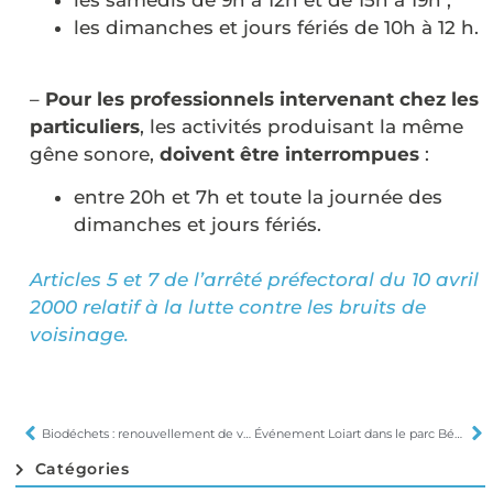
les samedis de 9h à 12h et de 15h à 19h ;
les dimanches et jours fériés de 10h à 12 h.
–
Pour les professionnels
intervenant chez les
particuliers
, les activités produisant la même
gêne sonore,
doivent être interrompues
:
entre 20h et 7h et toute la journée des
dimanches et jours fériés.
Articles 5 et 7 de l’arrêté préfectoral du 10 avril
2000 relatif à la lutte contre les bruits de
voisinage.
Biodéchets : renouvellement de vos sacs kraft
Événement Loiart dans le parc Bécot et sur les berges du Rhins
Catégories