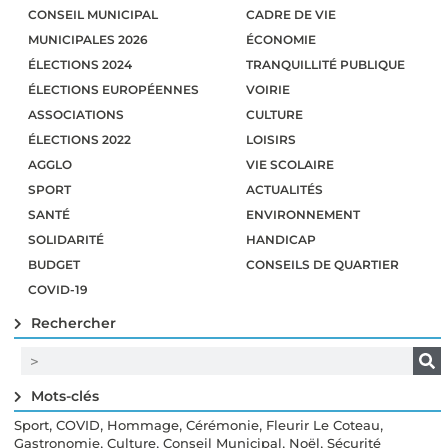
CONSEIL MUNICIPAL
CADRE DE VIE
MUNICIPALES 2026
ÉCONOMIE
ÉLECTIONS 2024
TRANQUILLITÉ PUBLIQUE
ÉLECTIONS EUROPÉENNES
VOIRIE
ASSOCIATIONS
CULTURE
ÉLECTIONS 2022
LOISIRS
AGGLO
VIE SCOLAIRE
SPORT
ACTUALITÉS
SANTÉ
ENVIRONNEMENT
SOLIDARITÉ
HANDICAP
BUDGET
CONSEILS DE QUARTIER
COVID-19
Rechercher
Mots-clés
,
,
,
,
,
Sport
COVID
Hommage
Cérémonie
Fleurir Le Coteau
,
,
,
,
Gastronomie
Culture
Conseil Municipal
Noël
Sécurité