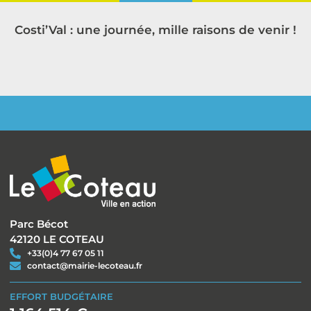
Costi’Val : une journée, mille raisons de venir !
Parc Bécot
42120 LE COTEAU
+33(0)4 77 67 05 11
contact@mairie-lecoteau.fr
EFFORT BUDGÉTAIRE