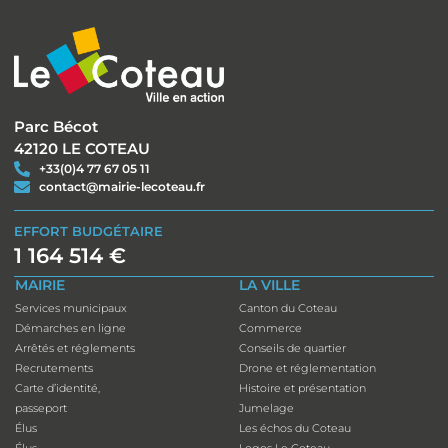
Parc Bécot
42120 LE COTEAU
+33(0)4 77 67 05 11
contact@mairie-lecoteau.fr
EFFORT BUDGÉTAIRE
1 164 514 €
MAIRIE
LA VILLE
Services municipaux
Canton du Coteau
Démarches en ligne
Commerce
Arrêtés et réglements
Conseils de quartier
Recrutements
Drone et réglementation
Carte d’identité,
Histoire et présentation
passeport
Jumelage
Élus
Les échos du Coteau
Élus
Logos Le Coteau