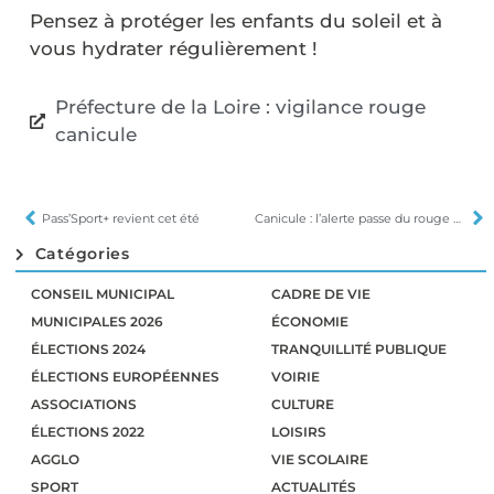
Pensez à protéger les enfants du soleil et à
vous hydrater régulièrement !
Préfecture de la Loire : vigilance rouge
canicule
Pass’Sport+ revient cet été
Canicule : l’alerte passe du rouge à l’orange
Catégories
CONSEIL MUNICIPAL
CADRE DE VIE
MUNICIPALES 2026
ÉCONOMIE
ÉLECTIONS 2024
TRANQUILLITÉ PUBLIQUE
ÉLECTIONS EUROPÉENNES
VOIRIE
ASSOCIATIONS
CULTURE
ÉLECTIONS 2022
LOISIRS
AGGLO
VIE SCOLAIRE
SPORT
ACTUALITÉS