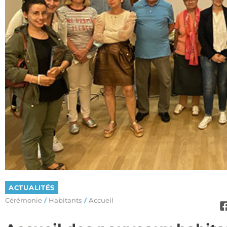
ACTUALITÉS
Cérémonie
Habitants
Accueil