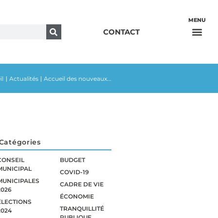
CONTACT
il
Actualités
Accueil des nouveaux...
|
|
Catégories
CONSEIL
BUDGET
MUNICIPAL
COVID-19
MUNICIPALES
CADRE DE VIE
2026
ÉCONOMIE
ÉLECTIONS
TRANQUILLITÉ
2024
PUBLIQUE