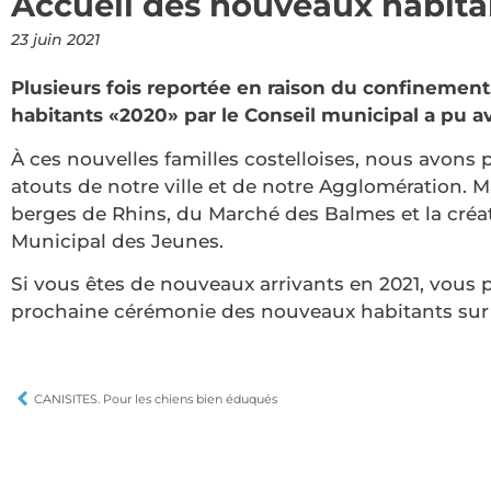
Accueil des nouveaux habita
23 juin 2021
Plusieurs fois reportée en raison du confinemen
habitants «2020» par le Conseil municipal a pu av
À ces nouvelles familles costelloises, nous avons 
atouts de notre ville et de notre Agglomération. 
berges de Rhins, du Marché des Balmes et la créat
Municipal des Jeunes.
Si vous êtes de nouveaux arrivants en 2021, vous p
prochaine cérémonie des nouveaux habitants su
CANISITES. Pour les chiens bien éduqués