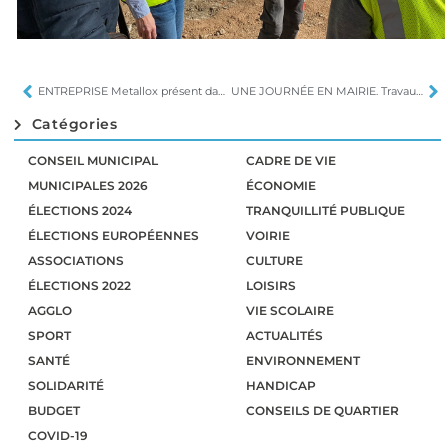
ENTREPRISE Metallox présent dans le ferroviaire
UNE JOURNÉE EN MAIRIE. Travaux, budget, sécurité
Catégories
CONSEIL MUNICIPAL
CADRE DE VIE
MUNICIPALES 2026
ÉCONOMIE
ÉLECTIONS 2024
TRANQUILLITÉ PUBLIQUE
ÉLECTIONS EUROPÉENNES
VOIRIE
ASSOCIATIONS
CULTURE
ÉLECTIONS 2022
LOISIRS
AGGLO
VIE SCOLAIRE
SPORT
ACTUALITÉS
SANTÉ
ENVIRONNEMENT
SOLIDARITÉ
HANDICAP
BUDGET
CONSEILS DE QUARTIER
COVID-19