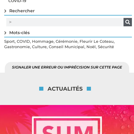
COVID-19
Rechercher
Mots-clés
,
,
,
,
,
Sport
COVID
Hommage
Cérémonie
Fleurir Le Coteau
,
,
,
,
Gastronomie
Culture
Conseil Municipal
Noël
Sécurité
SIGNALER UNE ERREUR OU IMPRÉCISION SUR CETTE PAGE
ACTUALITÉS