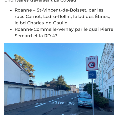
prioritaires traversant Le Coteau :
Roanne – St-Vincent-de-Boisset, par les
rues Carnot, Ledru-Rollin, le bd des Étines,
le bd Charles-de-Gaulle ;
Roanne-Commelle-Vernay par le quai Pierre
Semard et la RD 43.