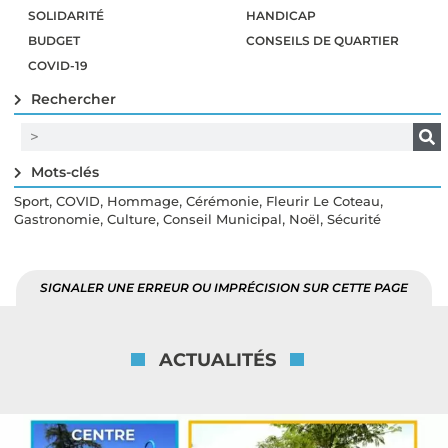
SOLIDARITÉ
HANDICAP
BUDGET
CONSEILS DE QUARTIER
COVID-19
Rechercher
Mots-clés
,
,
,
,
,
Sport
COVID
Hommage
Cérémonie
Fleurir Le Coteau
,
,
,
,
Gastronomie
Culture
Conseil Municipal
Noël
Sécurité
SIGNALER UNE ERREUR OU IMPRÉCISION SUR CETTE PAGE
ACTUALITÉS