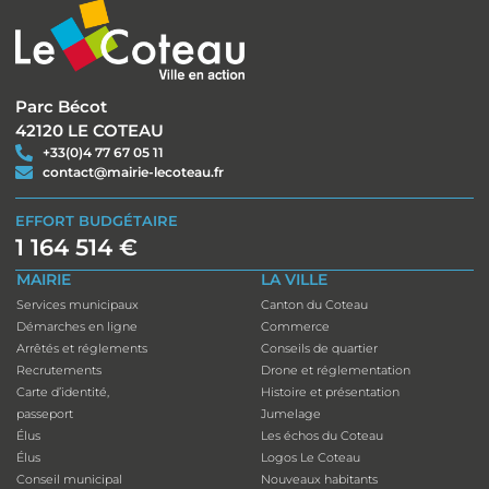
Parc Bécot
42120 LE COTEAU
+33(0)4 77 67 05 11
contact@mairie-lecoteau.fr
EFFORT BUDGÉTAIRE
1 164 514 €
MAIRIE
LA VILLE
Services municipaux
Canton du Coteau
Démarches en ligne
Commerce
Arrêtés et réglements
Conseils de quartier
Recrutements
Drone et réglementation
Carte d’identité,
Histoire et présentation
passeport
Jumelage
Élus
Les échos du Coteau
Élus
Logos Le Coteau
Conseil municipal
Nouveaux habitants