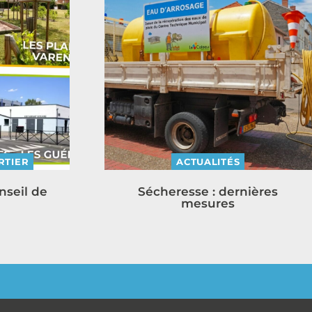
RTIER
ACTUALITÉS
nseil de
Sécheresse : dernières
mesures