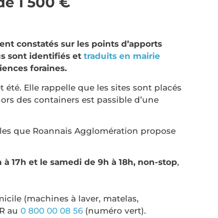
e 1 500 €
nt constatés sur les points d’apports
us sont identifiés et
traduits en mairie
iences foraines.
été. Elle rappelle que les sites sont placés
ors des containers est passible d’une
bles que Roannais Agglomération propose
 à 17h et le samedi de 9h à 18h, non-stop
,
cile (machines à laver, matelas,
3R au
0 800 00 08 56
(numéro vert).