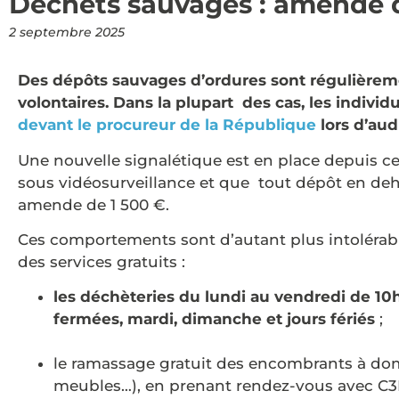
Déchets sauvages : amende d
2 septembre 2025
Des dépôts sauvages d’ordures sont régulièreme
volontaires. Dans la plupart des cas, les individ
devant le procureur de la République
lors d’aud
Une nouvelle signalétique est en place depuis cet 
sous vidéosurveillance et que tout dépôt en deh
amende de 1 500 €.
Ces comportements sont d’autant plus intoléra
des services gratuits :
les déchèteries du lundi au vendredi de 10h
fermées, mardi, dimanche et jours fériés
;
le ramassage gratuit des encombrants à domi
meubles…), en prenant rendez-vous avec C