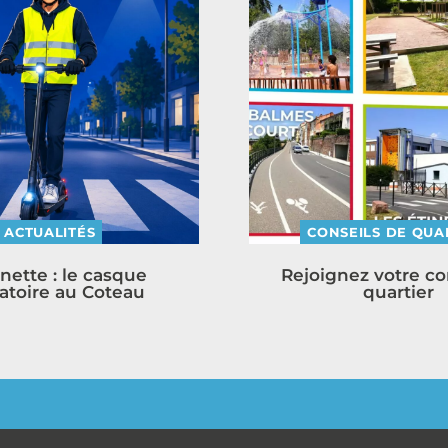
ACTUALITÉS
CONSEILS DE QUA
inette : le casque
Rejoignez votre co
atoire au Coteau
quartier