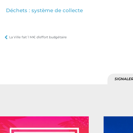
Déchets : système de collecte
La Ville fait 1 M€ d’effort budgétaire
SIGNALER