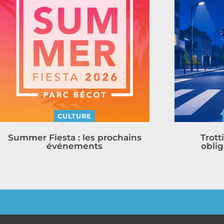
CULTURE
Summer Fiesta : les prochains
Trott
événements
oblig