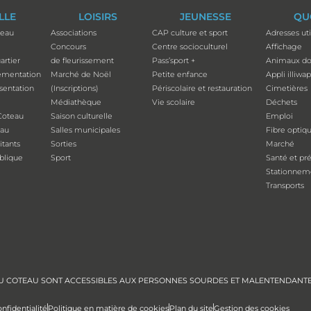
ILLE
LOISIRS
JEUNESSE
QU
teau
Associations
CAP culture et sport
Adresses uti
Concours
Centre socioculturel
Affichage
artier
de fleurissement
Pass’sport +
Animaux do
ementation
Marché de Noël
Petite enfance
Appli illiwa
ésentation
(Inscriptions)
Périscolaire et restauration
Cimetières
Médiathèque
Vie scolaire
Déchets
Coteau
Saison culturelle
Emploi
eau
Salles municipales
Fibre optiq
tants
Sorties
Marché
ublique
Sport
Santé et pr
Stationnem
Transports
E DU COTEAU SONT ACCESSIBLES AUX PERSONNES SOURDES ET MALENTENDANT
nfidentialité
Politique en matière de cookies
Plan du site
Gestion des cookies