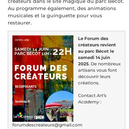
créateurs dans le site magique du parc Bécot.
Au programme également, des animations
musicales et la guinguette pour vous
restaurer.
Le Forum des
créateurs
revient
au parc Bécot le
samedi 14 juin
2025
. De nombreux
artisans vous font
découvrir leurs
créations.
Contact
Art’s
Academy
:
forumdescreateurs@gmail.com