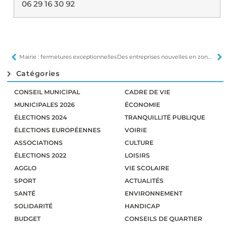
06 29 16 30 92
Mairie : fermetures exceptionnelles
Des entreprises nouvelles en zone industrielle
Catégories
CONSEIL MUNICIPAL
CADRE DE VIE
MUNICIPALES 2026
ÉCONOMIE
ÉLECTIONS 2024
TRANQUILLITÉ PUBLIQUE
ÉLECTIONS EUROPÉENNES
VOIRIE
ASSOCIATIONS
CULTURE
ÉLECTIONS 2022
LOISIRS
AGGLO
VIE SCOLAIRE
SPORT
ACTUALITÉS
SANTÉ
ENVIRONNEMENT
SOLIDARITÉ
HANDICAP
BUDGET
CONSEILS DE QUARTIER