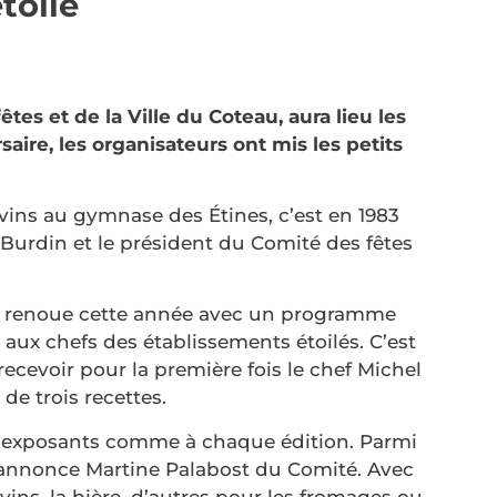
toilé
es et de la Ville du Coteau, aura lieu les
aire, les organisateurs ont mis les petits
 vins au gymnase des Étines, c’est en 1983
Burdin et le président du Comité des fêtes
et renoue cette année avec un programme
s aux chefs des établissements étoilés. C’est
 recevoir pour la première fois le chef Michel
de trois recettes.
 d’exposants comme à chaque édition. Parmi
annonce Martine Palabost du Comité. Avec
 vins, la bière, d’autres pour les fromages ou