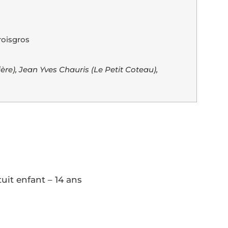
roisgros
e), Jean Yves Chauris (Le Petit Coteau),
tuit enfant – 14 ans