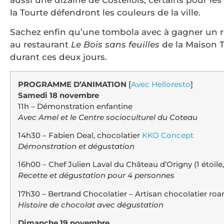
la Tourte défendront les couleurs de la ville.
Sachez enfin qu’une tombola avec à gagner un
au restaurant
Le Bois sans feuilles
de la Maison 
durant ces deux jours.
PROGRAMME D’ANIMATION
[
Avec Helloresto
]
Samedi 18 novembre
11h – Démonstration enfantine
Avec Amel et le Centre socioculturel du Coteau
14h30 – Fabien Deal, chocolatier
KKO Concept
Démonstration et dégustation
16h00 – Chef Julien Laval du Château d’Origny (1 étoil
Recette et dégustation pour 4 personnes
17h30 – Bertrand Chocolatier – Artisan chocolatier roa
Histoire de chocolat avec dégustation
Dimanche 19 novembre