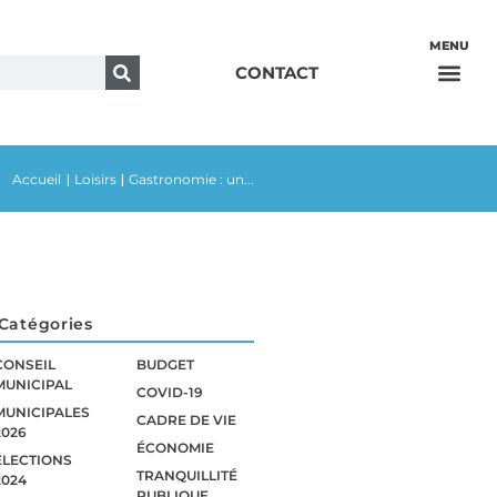
CONTACT
Accueil
Loisirs
Gastronomie : un...
|
|
Catégories
CONSEIL
BUDGET
MUNICIPAL
COVID-19
MUNICIPALES
CADRE DE VIE
2026
ÉCONOMIE
ÉLECTIONS
TRANQUILLITÉ
2024
PUBLIQUE