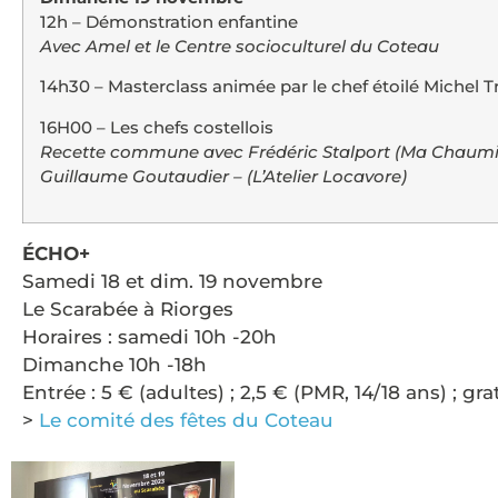
12h – Démonstration enfantine
Avec Amel et le Centre socioculturel du Coteau
14h30 – Masterclass animée par le chef étoilé Michel T
16H00 – Les chefs costellois
Recette commune avec Frédéric Stalport (Ma Chaumièr
Guillaume Goutaudier – (L’Atelier Locavore)
ÉCHO+
Samedi 18 et dim. 19 novembre
Le Scarabée à Riorges
Horaires : samedi 10h -20h
Dimanche 10h -18h
Entrée : 5 € (adultes) ; 2,5 € (PMR, 14/18 ans) ; gra
>
Le comité des fêtes du Coteau