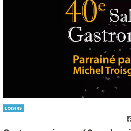
LOISIRS