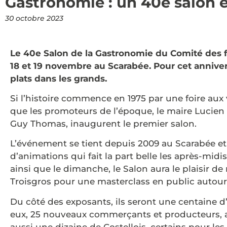
Gastronomie : un 40e salon é
30 octobre 2023
Le 40e Salon de la Gastronomie du Comité des fêt
18 et 19 novembre au Scarabée. Pour cet annivers
plats dans les grands.
Si l’histoire commence en 1975 par une foire aux
que les promoteurs de l’époque, le maire Lucien 
Guy Thomas, inaugurent le premier salon.
L’événement se tient depuis 2009 au Scarabée 
d’animations qui fait la part belle les après-midi
ainsi que le dimanche, le Salon aura le plaisir de
Troisgros pour une masterclass en public autour 
Du côté des exposants, ils seront une centaine
eux, 25 nouveaux commerçants et producteurs, 
aussi une dizaine de Costellois, certains pour les