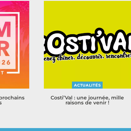
ACTUALITÉS
 prochains
Costi’Val : une journée, mille
s
raisons de venir !