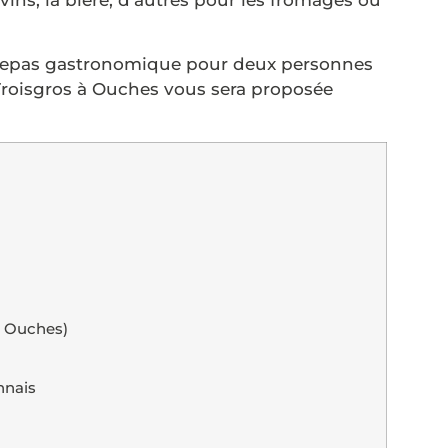
 repas gastronomique pour deux personnes
Troisgros à Ouches vous sera proposée
e, Ouches)
nnais