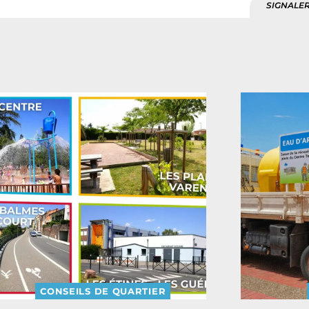
SIGNALER
CONSEILS DE QUARTIER