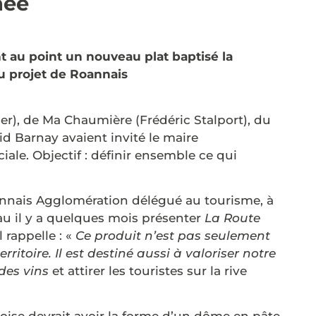
née
nt au point un nouveau plat baptisé la
 du projet de Roannais
er), de Ma Chaumière (Frédéric Stalport), du
vid Barnay avaient invité le maire
le. Objectif : définir ensemble ce qui
nnais Agglomération délégué au tourisme, à
au il y a quelques mois présenter
La Route
 rappelle : «
Ce produit n’est pas seulement
ritoire. Il est destiné aussi à valoriser notre
des vins
et attirer les touristes sur la rive