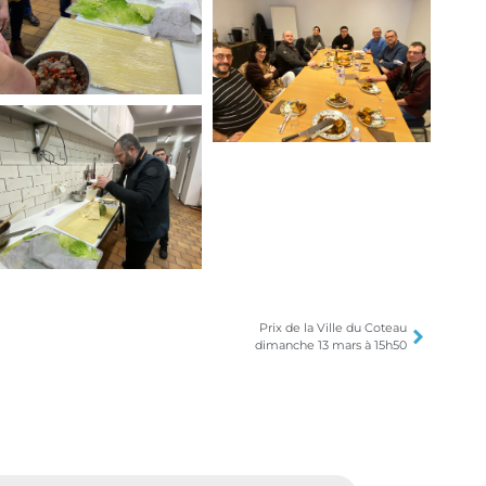
Prix de la Ville du Coteau
dimanche 13 mars à 15h50