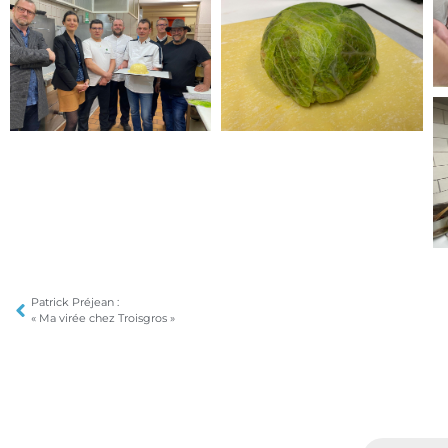
Patrick Préjean :
« Ma virée chez Troisgros »