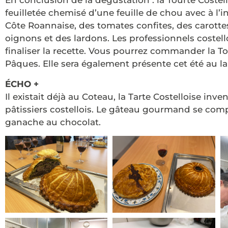
En conclusion de la dégustation : la Tourte Costel
feuilletée chemisé d’une feuille de chou avec à l’in
Côte Roannaise, des tomates confites, des carott
oignons et des lardons. Les professionnels costell
finaliser la recette. Vous pourrez commander la To
Pâques. Elle sera également présente cet été au 
ÉCHO +
Il existait déjà au Coteau, la Tarte Costelloise in
pâtissiers costellois. Le gâteau gourmand se com
ganache au chocolat.