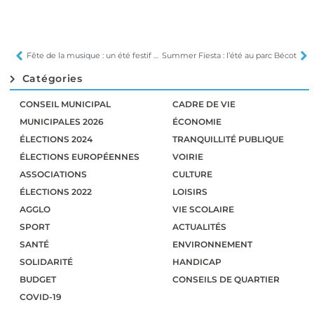
Fête de la musique : un été festif démarre !
Summer Fiesta : l’été au parc Bécot
Catégories
CONSEIL MUNICIPAL
CADRE DE VIE
MUNICIPALES 2026
ÉCONOMIE
ÉLECTIONS 2024
TRANQUILLITÉ PUBLIQUE
ÉLECTIONS EUROPÉENNES
VOIRIE
ASSOCIATIONS
CULTURE
ÉLECTIONS 2022
LOISIRS
AGGLO
VIE SCOLAIRE
SPORT
ACTUALITÉS
SANTÉ
ENVIRONNEMENT
SOLIDARITÉ
HANDICAP
BUDGET
CONSEILS DE QUARTIER
COVID-19