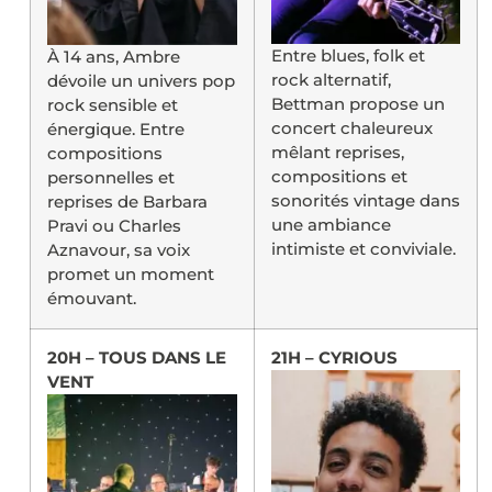
Entre blues, folk et
À 14 ans, Ambre
rock alternatif,
dévoile un univers pop
Bettman propose un
rock sensible et
concert chaleureux
énergique. Entre
mêlant reprises,
compositions
compositions et
personnelles et
sonorités vintage dans
reprises de Barbara
une ambiance
Pravi ou Charles
intimiste et conviviale.
Aznavour, sa voix
promet un moment
émouvant.
20H – TOUS DANS LE
21H – CYRIOUS
VENT