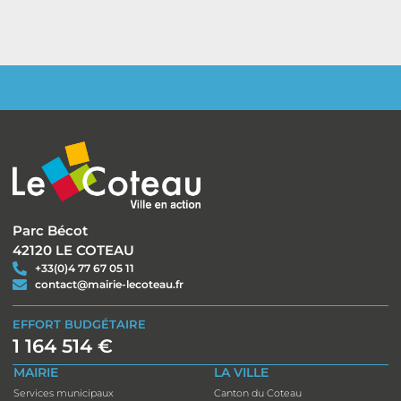
Parc Bécot
42120 LE COTEAU
+33(0)4 77 67 05 11
contact@mairie-lecoteau.fr
EFFORT BUDGÉTAIRE
1 164 514 €
MAIRIE
LA VILLE
Services municipaux
Canton du Coteau