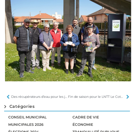
Des récupérateurs d’eau pour les jardins familiaux
Fin de saison pour le LNTT Le Coteau-Roanne
Catégories
CONSEIL MUNICIPAL
CADRE DE VIE
MUNICIPALES 2026
ÉCONOMIE
ÉLECTIONS 2024
TRANQUILLITÉ PUBLIQUE