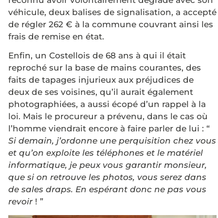
reconnu avoir volontairement dégradé avec son
véhicule, deux balises de signalisation, a accepté
de régler 262 € à la commune couvrant ainsi les
frais de remise en état.
Enfin, un Costellois de 68 ans à qui il était
reproché sur la base de mains courantes, des
faits de tapages injurieux aux préjudices de
deux de ses voisines, qu’il aurait également
photographiées, a aussi écopé d’un rappel à la
loi. Mais le procureur a prévenu, dans le cas où
l’homme viendrait encore à faire parler de lui : “
Si demain, j’ordonne une perquisition chez vous
et qu’on exploite les téléphones et le matériel
informatique, je peux vous garantir monsieur,
que si on retrouve les photos, vous serez dans
de sales draps. En espérant donc ne pas vous
revoir
! ”