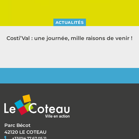
ACTUALITÉS
Costi’Val : une journée, mille raisons de venir !
Parc Bécot
42120 LE COTEAU
+33(0)4 77 67 05 11