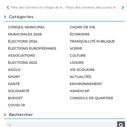
Fête des lumières et Village de Noël
Fêtes des lumières, découvrez le programme de l’édition 2023
Catégories
CONSEIL MUNICIPAL
CADRE DE VIE
MUNICIPALES 2026
ÉCONOMIE
ÉLECTIONS 2024
TRANQUILLITÉ PUBLIQUE
ÉLECTIONS EUROPÉENNES
VOIRIE
ASSOCIATIONS
CULTURE
ÉLECTIONS 2022
LOISIRS
AGGLO
VIE SCOLAIRE
SPORT
ACTUALITÉS
SANTÉ
ENVIRONNEMENT
SOLIDARITÉ
HANDICAP
BUDGET
CONSEILS DE QUARTIER
COVID-19
Rechercher