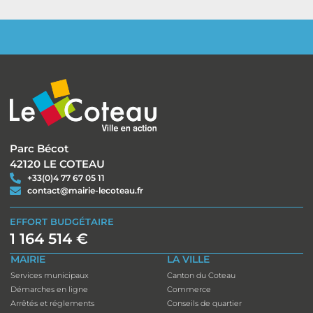
Parc Bécot
42120 LE COTEAU
+33(0)4 77 67 05 11
contact@mairie-lecoteau.fr
EFFORT BUDGÉTAIRE
1 164 514 €
MAIRIE
LA VILLE
Services municipaux
Canton du Coteau
Démarches en ligne
Commerce
Arrêtés et réglements
Conseils de quartier