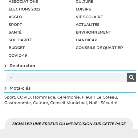
ASSOCIATIONS
CULTURE
ÉLECTIONS 2022
LOISIRS
AGGLO
VIE SCOLAIRE
SPORT
ACTUALITÉS
SANTÉ
ENVIRONNEMENT
SOLIDARITÉ
HANDICAP
BUDGET
CONSEILS DE QUARTIER
COVID-19
Rechercher
Mots-clés
,
,
,
,
,
Sport
COVID
Hommage
Cérémonie
Fleurir Le Coteau
,
,
,
,
Gastronomie
Culture
Conseil Municipal
Noël
Sécurité
SIGNALER UNE ERREUR OU IMPRÉCISION SUR CETTE PAGE