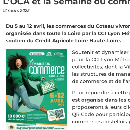
L’OCA et la Semaine du co
12 mars 2025
Du 5 au 12 avril, les commerces du Coteau vivro
organisée dans toute la Loire par la CCI Lyon M
soutien du Crédit Agricole Loire Haute-Loire.
Soutenir et dynamiser 
pour la CCI Lyon Métro
collectivités, dont la 
les structures de man
de commerce et de l’ar
Pour répondre à cette
est organisé dans les
proposeront à leurs cli
QR Code pour participe
commerces costellois p