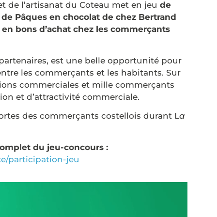
t de l’artisanat du Coteau met en jeu
de
 de Pâques en chocolat de chez Bertrand
€ en bons d’achat chez les commerçants
partenaires, est une belle opportunité pour
n entre les commerçants et les habitants. Sur
unions commerciales et mille commerçants
n et d’attractivité commerciale.
 portes des commerçants costellois durant L
a
complet du jeu-concours :
/participation-jeu