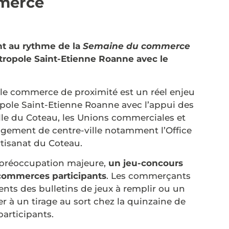
mmerce
nt au rythme de la
Semaine du commerce
étropole Saint-Etienne Roanne avec le
le commerce de proximité est un réel enjeu
pole Saint-Etienne Roanne avec l’appui des
Ville du Coteau, les Unions commerciales et
agement de centre-ville notamment l’Office
tisanat du Coteau.
 préoccupation majeure,
un jeu-concours
 commerces participants
. Les commerçants
ents des bulletins de jeux à remplir ou un
r à un tirage au sort chez la quinzaine de
articipants.