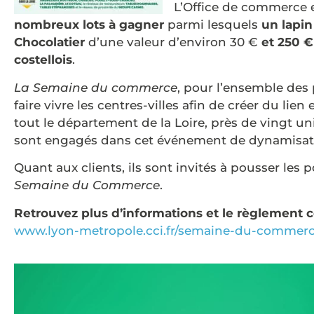
L’Office de commerce e
nombreux lots à gagner
parmi lesquels
un lapin
Chocolatier
d’une valeur d’environ 30 €
et 250 
costellois
.
La Semaine du commerce
, pour l’ensemble des 
faire vivre les centres-villes afin de créer du lie
tout le département de la Loire, près de vingt 
sont engagés dans cet événement de dynamisatio
Quant aux clients, ils sont invités à pousser les
Semaine du Commerce
.
Retrouvez plus d’informations et le règlement 
www.lyon-metropole.cci.fr/semaine-du-commerce