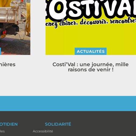
ACTUALITÉS
nières
Costi’Val : une journée, mille
raisons de venir !
OTIDIEN
SOLIDARITÉ
les
Accessibilité