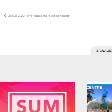
Depuis 2020, l’effort budgétaire est significatif
SIGNALER