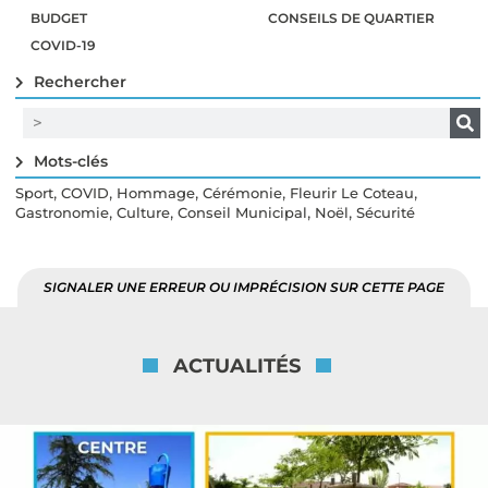
BUDGET
CONSEILS DE QUARTIER
COVID-19
Rechercher
Mots-clés
,
,
,
,
,
Sport
COVID
Hommage
Cérémonie
Fleurir Le Coteau
,
,
,
,
Gastronomie
Culture
Conseil Municipal
Noël
Sécurité
SIGNALER UNE ERREUR OU IMPRÉCISION SUR CETTE PAGE
ACTUALITÉS