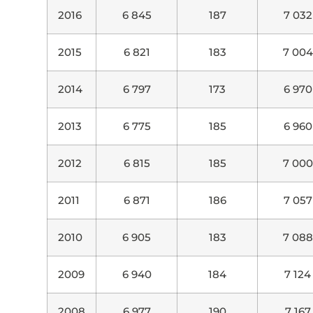
2016
6 845
187
7 032
2015
6 821
183
7 004
2014
6 797
173
6 970
2013
6 775
185
6 960
2012
6 815
185
7 000
2011
6 871
186
7 057
2010
6 905
183
7 088
2009
6 940
184
7 124
2008
6 977
190
7 167