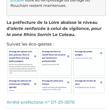
suite au remplissage du barrage du
potable
Rouchain restent maintenues.
La préfecture de la Loire abaisse le niveau
d’
alerte renforcée
à celui de
vigilance, pour
la zone Rhins Sornin
Le Coteau.
Suivez les éco-gestes :
Arrêté préfectoral n° DT-25-0576