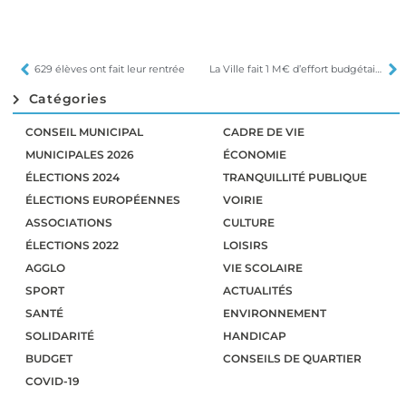
629 élèves ont fait leur rentrée
La Ville fait 1 M€ d’effort budgétaire
Catégories
CONSEIL MUNICIPAL
CADRE DE VIE
MUNICIPALES 2026
ÉCONOMIE
ÉLECTIONS 2024
TRANQUILLITÉ PUBLIQUE
ÉLECTIONS EUROPÉENNES
VOIRIE
ASSOCIATIONS
CULTURE
ÉLECTIONS 2022
LOISIRS
AGGLO
VIE SCOLAIRE
SPORT
ACTUALITÉS
SANTÉ
ENVIRONNEMENT
SOLIDARITÉ
HANDICAP
BUDGET
CONSEILS DE QUARTIER
COVID-19